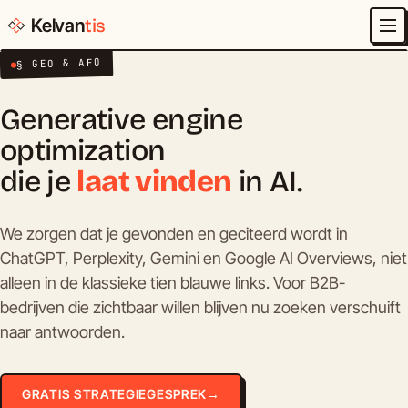
Kelvan
tis
§ GEO & AEO
Generative engine
optimization
die je
laat vinden
in AI.
We zorgen dat je gevonden en geciteerd wordt in
ChatGPT, Perplexity, Gemini en Google AI Overviews, niet
alleen in de klassieke tien blauwe links. Voor B2B-
bedrijven die zichtbaar willen blijven nu zoeken verschuift
naar antwoorden.
GRATIS STRATEGIEGESPREK
→