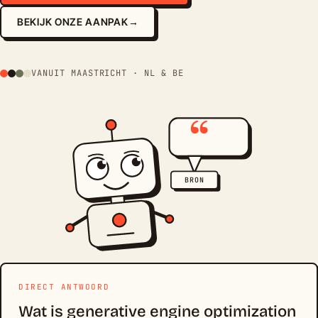
BEKIJK ONZE AANPAK
→
VANUIT MAASTRICHT · NL & BE
“
BRON
DIRECT ANTWOORD
Wat is generative engine optimization