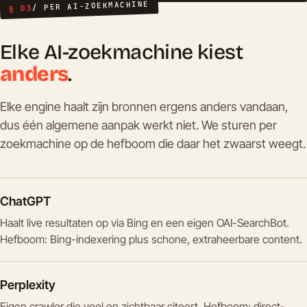
/ PER AI-ZOEKMACHINE
§ 03
Elke AI-zoekmachine kiest
anders
.
Elke engine haalt zijn bronnen ergens anders vandaan,
dus één algemene aanpak werkt niet. We sturen per
zoekmachine op de hefboom die daar het zwaarst weegt.
ChatGPT
Haalt live resultaten op via Bing en een eigen OAI-SearchBot.
Hefboom: Bing-indexering plus schone, extraheerbare content.
Perplexity
Eigen crawler die veel en zichtbaar citeert. Hefboom: direct-