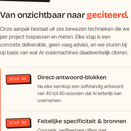
Van onzichtbaar naar
geciteerd
.
Onze aanpak bestaat uit zes bewezen technieken die we
per project toepassen en meten. Elke stap is een
concrete deliverable, geen vaag advies, en we sturen bij
op basis van wat AI-zoekmachines daadwerkelijk citeren.
Direct-antwoord-blokken
STAP 01
Na elke kernkop een zelfstandig antwoord
van 40 tot 60 woorden dat AI letterlijk kan
overnemen.
Feitelijke specificiteit & bronnen
STAP 02
Concrete, verifieerbare cijfers met