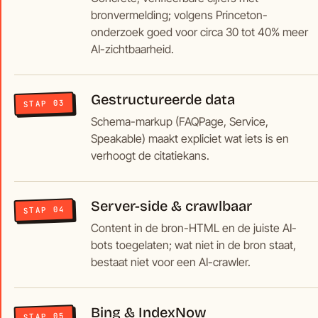
bronvermelding; volgens Princeton-
onderzoek goed voor circa 30 tot 40% meer
AI-zichtbaarheid.
Gestructureerde data
STAP 03
Schema-markup (FAQPage, Service,
Speakable) maakt expliciet wat iets is en
verhoogt de citatiekans.
Server-side & crawlbaar
STAP 04
Content in de bron-HTML en de juiste AI-
bots toegelaten; wat niet in de bron staat,
bestaat niet voor een AI-crawler.
Bing & IndexNow
STAP 05