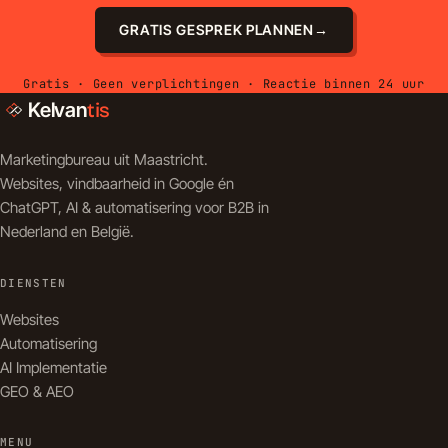
GRATIS GESPREK PLANNEN
→
Gratis · Geen verplichtingen · Reactie binnen 24 uur
Kelvan
tis
Marketingbureau uit Maastricht.
Websites, vindbaarheid in Google én
ChatGPT, AI & automatisering voor B2B in
Nederland en België.
DIENSTEN
Websites
Automatisering
AI Implementatie
GEO & AEO
MENU