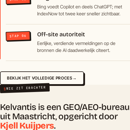
Bing voedt Copilot en deels ChatGPT; met
IndexNow tot twee keer sneller zichtbaar.
Off-site autoriteit
STAP 06
Eerlijke, verdiende vermeldingen op de
bronnen die AI daadwerkelijk citeert.
BEKIJK HET VOLLEDIGE PROCES
→
WIE ZIT ERACHTER
§
Kelvantis is een GEO/AEO-bureau
uit Maastricht, opgericht door
Kjell Kuijpers
.