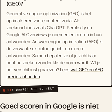
(GEO)?
Generative engine optimization (GEO) is het
optimaliseren van je content zodat AI-
zoekmachines zoals ChatGPT, Perplexity en
Google AI Overviews je noemen en citeren in hun
antwoorden. Answer engine optimization (AEO) is
de verwante discipline gericht op directe
antwoorden. Samen bepalen ze of je zichtbaar
bent nu zoeken zonder klik de norm wordt. Wil je
het verschil rustig nalezen? Lees
wat GEO en AEO
precies inhouden
.
/ WAAROM DIT NU TELT
§ 01
Goed scoren in Google is niet