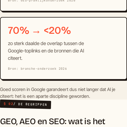
Bron: GEO-praktijkonderzoek 2026
70% → <20%
zo sterk daalde de overlap tussen de
Google-toplinks en de bronnen die AI
citeert.
Bron: branche-onderzoek 2026
Goed scoren in Google garandeert dus niet langer dat AI je
citeert: het is een aparte discipline geworden.
§ 02
/ DE BEGRIPPEN
GEO, AEO en SEO: wat is het