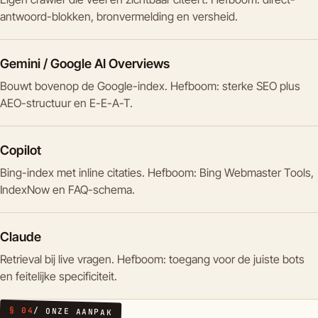
antwoord-blokken, bronvermelding en versheid.
Gemini / Google AI Overviews
Bouwt bovenop de Google-index. Hefboom: sterke SEO plus
AEO-structuur en E-E-A-T.
Copilot
Bing-index met inline citaties. Hefboom: Bing Webmaster Tools,
IndexNow en FAQ-schema.
Claude
Retrieval bij live vragen. Hefboom: toegang voor de juiste bots
en feitelijke specificiteit.
§ 04
/ ONZE AANPAK