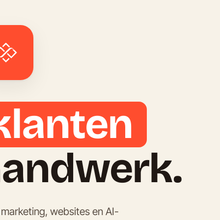
klanten
Meer groei
handwerk.
marketing, websites en AI-